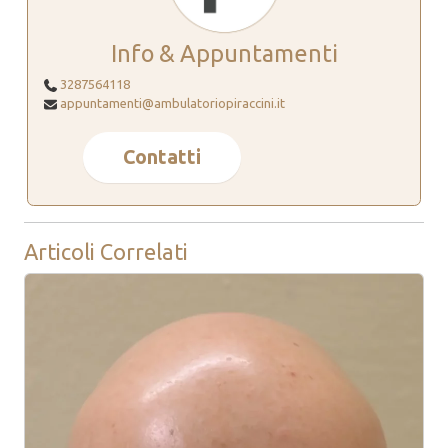
Info & Appuntamenti
3287564118
appuntamenti@ambulatoriopiraccini.it
Contatti
Articoli Correlati