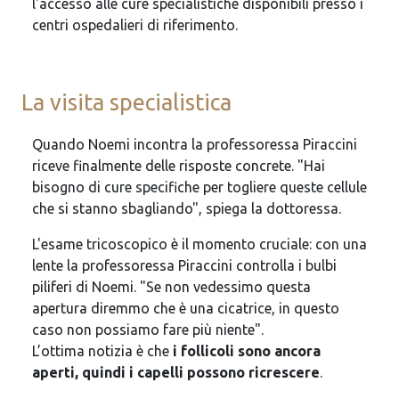
l'accesso alle cure specialistiche disponibili presso i
centri ospedalieri di riferimento.
La visita specialistica
Quando Noemi incontra la professoressa Piraccini
riceve finalmente delle risposte concrete. "Hai
bisogno di cure specifiche per togliere queste cellule
che si stanno sbagliando", spiega la dottoressa.
L'esame tricoscopico è il momento cruciale: con una
lente la professoressa Piraccini controlla i bulbi
piliferi di Noemi. "Se non vedessimo questa
apertura diremmo che è una cicatrice, in questo
caso non possiamo fare più niente".
L’ottima notizia è che
i follicoli sono ancora
aperti,
quindi
i capelli possono ricrescere
.