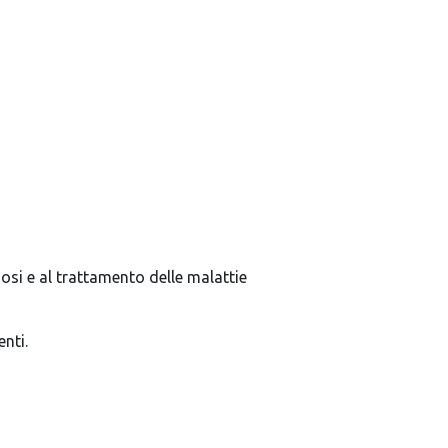
si e al trattamento delle malattie
nti.