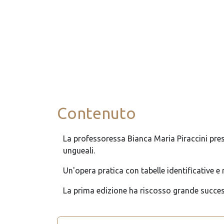
Contenuto
La professoressa Bianca Maria Piraccini pres
ungueali.
Un'opera pratica con tabelle identificative e 
La prima edizione ha riscosso grande success