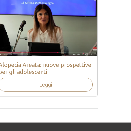
Alopecia Areata: nuove prospettive
per gli adolescenti
Leggi