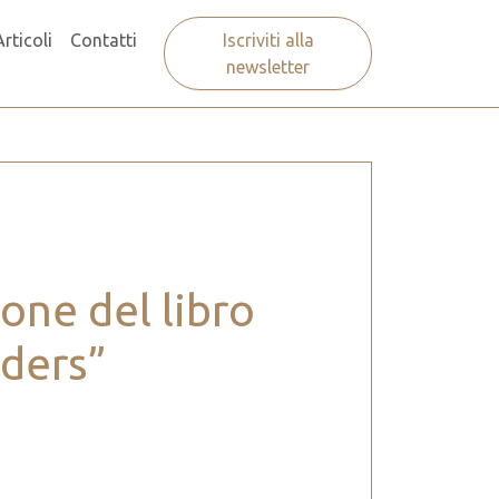
Articoli
Contatti
Iscriviti alla
newsletter
one del libro
rders”