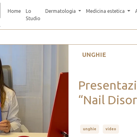
Home
Lo
Dermatologia
Medicina estetica
Studio
UNGHIE
Presentazi
“Nail Diso
unghie
video