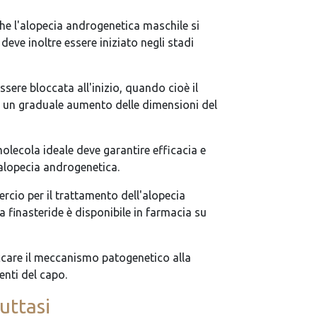
che l'alopecia androgenetica maschile si
deve inoltre essere iniziato negli stadi
sere bloccata all'inizio, quando cioè il
e un graduale aumento delle dimensioni del
molecola ideale deve garantire efficacia e
'alopecia androgenetica.
ercio per il trattamento dell'alopecia
 finasteride è disponibile in farmacia su
occare il meccanismo patogenetico alla
enti del capo.
uttasi