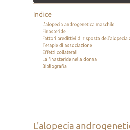
Indice
L'alopecia androgenetica maschile
Finasteride
Fattori predittivi di risposta dell'alopec
Terapie di associazione
Effetti collaterali
La finasteride nella donna
Bibliografia
L'alopecia androgeneti