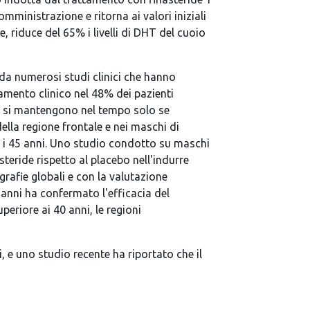
mministrazione e ritorna ai valori iniziali
 riduce del 65% i livelli di DHT del cuoio
 da numerosi studi clinici che hanno
amento clinico nel 48% dei pazienti
uti si mantengono nel tempo solo se
ella regione frontale e nei maschi di
 ed i 45 anni. Uno studio condotto su maschi
steride rispetto al placebo nell'indurre
rafie globali e con la valutazione
0 anni ha confermato l'efficacia del
periore ai 40 anni, le regioni
, e uno studio recente ha riportato che il