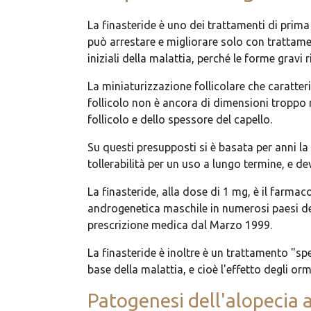
La finasteride è uno dei trattamenti di prim
può arrestare e migliorare solo con trattamen
iniziali della malattia, perché le forme grav
La miniaturizzazione follicolare che caratter
follicolo non è ancora di dimensioni troppo
follicolo e dello spessore del capello.
Su questi presupposti si è basata per anni la 
tollerabilità per un uso a lungo termine, e d
La finasteride, alla dose di 1 mg, è il farma
androgenetica maschile in numerosi paesi del
prescrizione medica dal Marzo 1999.
La finasteride è inoltre è un trattamento "sp
base della malattia, e cioè l'effetto degli or
Patogenesi dell'alopecia a