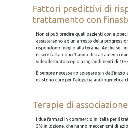
Fattori predittivi di ri
trattamento con finas
Non si può predire quali pazienti con alopec
assisteranno ad un arresto della progression
rispondono meglio alla terapia. Anche se i mi
essere fatta dopo 1 anno di trattamento ininte
videodermatoscopio a ingrandimenti di 10-2
È sempre necessario spiegare sin dall'inizio 
esistono cure per l'alopecia androgenetica ch
Terapie di associazione
I due farmaci in commercio in Italia per il 
5% in lozione, che hanno meccanismi di azion