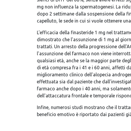
mg non influenza la spermatogenesi. La riduzi
dopo 2 settimane dalla sospensione della fina
capelluto, le sede in cui si vuole ottenere un
L'efficacia della finasteride 1 mg nel tratt
dimostrato che l'assunzione di 1 mg al giorn
trattati. Un arresto della progressione dell
l'assunzione del farmaco non viene interrotta
qualsiasi età, anche se la maggior parte degli
di età compresa fra i 41 e i 60 anni, affetti 
miglioramento clinico dell'alopecia androgen
effettuata sia dal paziente che dall'investiga
farmaco anche dopo i 40 anni, ma solamente nel
dell'attaccatura frontale e temporale rispond
Infine, numerosi studi mostrano che il trattam
beneficio emotivo è riportato dai pazienti gi