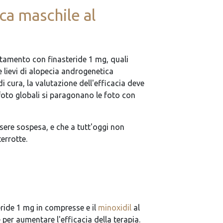
ca maschile al
ttamento con finasteride 1 mg, quali
 lievi di alopecia androgenetica
i cura, la valutazione dell'efficacia deve
e foto globali si paragonano le foto con
ssere sospesa, e che a tutt'oggi non
errotte.
eride 1 mg in compresse e il
minoxidil
al
per aumentare l'efficacia della terapia.