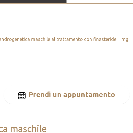
ia androgenetica maschile al trattamento con finasteride 1 mg
Prendi un appuntamento
ca maschile