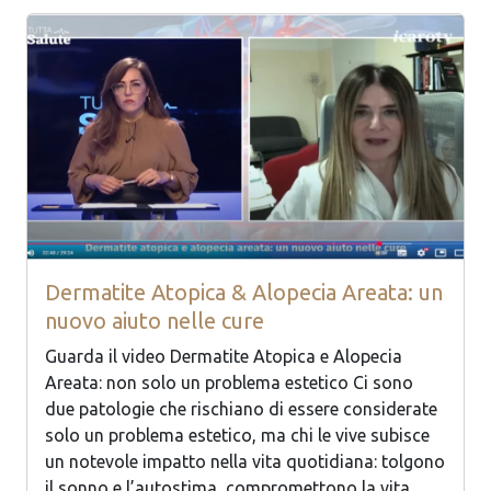
Dermatite Atopica & Alopecia Areata: un
nuovo aiuto nelle cure
Guarda il video Dermatite Atopica e Alopecia
Areata: non solo un problema estetico Ci sono
due patologie che rischiano di essere considerate
solo un problema estetico, ma chi le vive subisce
un notevole impatto nella vita quotidiana: tolgono
il sonno e l’autostima, compromettono la vita