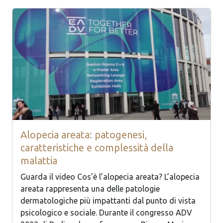
Alopecia areata: patogenesi,
caratteristiche e complessità della
malattia
Guarda il video Cos’è l’alopecia areata? L’alopecia
areata rappresenta una delle patologie
dermatologiche più impattanti dal punto di vista
psicologico e sociale. Durante il congresso ADV