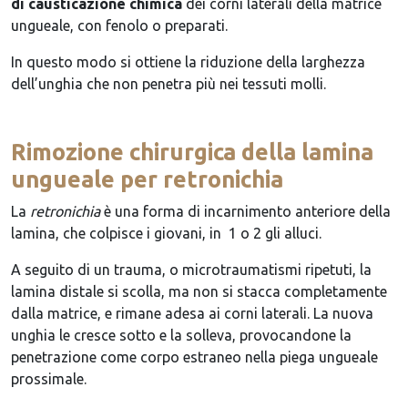
di causticazione chimica
dei corni laterali della matrice
ungueale, con fenolo o preparati.
In questo modo si ottiene la riduzione della larghezza
dell’unghia che non penetra più nei tessuti molli.
Rimozione chirurgica della lamina
ungueale per retronichia
La
retronichia
è una forma di incarnimento anteriore della
lamina, che colpisce i giovani, in 1 o 2 gli alluci.
A seguito di un trauma, o microtraumatismi ripetuti, la
lamina distale si scolla, ma non si stacca completamente
dalla matrice, e rimane adesa ai corni laterali. La nuova
unghia le cresce sotto e la solleva, provocandone la
penetrazione come corpo estraneo nella piega ungueale
prossimale.