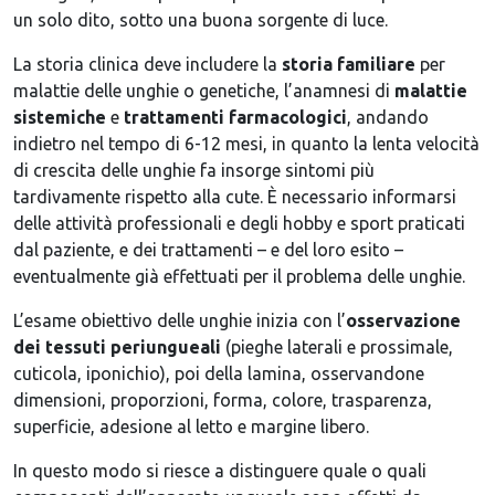
un solo dito, sotto una buona sorgente di luce.
La storia clinica deve includere la
storia familiare
per
malattie delle unghie o genetiche, l’anamnesi di
malattie
sistemiche
e
trattamenti farmacologici
, andando
indietro nel tempo di 6-12 mesi, in quanto la lenta velocità
di crescita delle unghie fa insorge sintomi più
tardivamente rispetto alla cute. È necessario informarsi
delle attività professionali e degli hobby e sport praticati
dal paziente, e dei trattamenti – e del loro esito –
eventualmente già effettuati per il problema delle unghie.
L’esame obiettivo delle unghie inizia con l’
osservazione
dei tessuti periungueali
(pieghe laterali e prossimale,
cuticola, iponichio), poi della lamina, osservandone
dimensioni, proporzioni, forma, colore, trasparenza,
superficie, adesione al letto e margine libero.
In questo modo si riesce a distinguere quale o quali