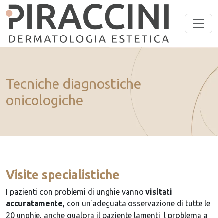
Vai al contenuto principale
Tecniche diagnostiche
onicologiche
Visite specialistiche
I pazienti con problemi di unghie vanno
visitati
accuratamente
, con un’adeguata osservazione di tutte le
20 unghie, anche qualora il paziente lamenti il problema a