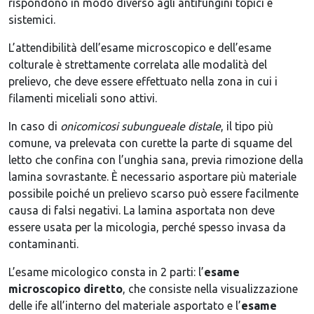
rispondono in modo diverso agli antifungini topici e
sistemici.
L’attendibilità dell’esame microscopico e dell’esame
colturale è strettamente correlata alle modalità del
prelievo, che deve essere effettuato nella zona in cui i
filamenti miceliali sono attivi.
In caso di
onicomicosi subungueale distale
, il tipo più
comune, va prelevata con curette la parte di squame del
letto che confina con l’unghia sana, previa rimozione della
lamina sovrastante. È necessario asportare più materiale
possibile poiché un prelievo scarso può essere facilmente
causa di falsi negativi. La lamina asportata non deve
essere usata per la micologia, perché spesso invasa da
contaminanti.
L’esame micologico consta in 2 parti: l’
esame
microscopico diretto
, che consiste nella visualizzazione
delle ife all’interno del materiale asportato e l’
esame