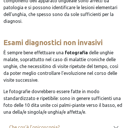
componenti dell’apparato ungueale sono affetti da
patologia e si possono identificare le lesioni elementari
dell’unghia, che spesso sono da sole sufficienti per la
diagnosi.
Esami diagnostici non invasivi
È sempre bene effettuare una
fotografia
delle unghie
malate, soprattutto nel caso di malattie croniche delle
unghie, che necessitino di visite ripetute del tempo, così
da poter meglio controllare l’evoluzione nel corso delle
visite successive.
Le fotografie dovrebbero essere fatte in modo
standardizzato e ripetibile: sono in genere sufficienti una
foto delle 10 dita unite coi palmi-piante verso il basso, ed
una della/e singola/e unghia/e affetta/e.
Che cos’è l’onicoscopia?