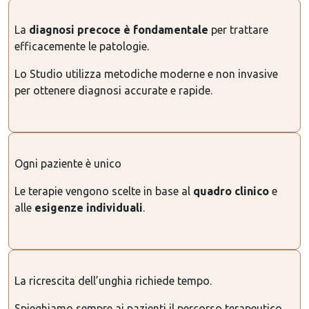
La
diagnosi precoce è fondamentale
per trattare
efficacemente le patologie.
Lo Studio utilizza metodiche moderne e non invasive
per ottenere diagnosi accurate e rapide.
Ogni paziente è unico
Le terapie vengono scelte in base al
quadro clinico
e
alle
esigenze individuali
.
La ricrescita dell’unghia richiede tempo.
Spieghiamo sempre ai pazienti il percorso terapeutico