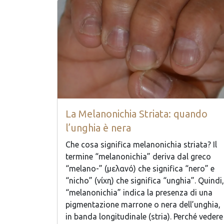
La Melanonichia Striata: quando
l’unghia è nera
Che cosa significa melanonichia striata? Il
termine “melanonichia” deriva dal greco
“melano-” (μελανό) che significa “nero” e
“nicho” (νίχη) che significa “unghia”. Quindi,
“melanonichia” indica la presenza di una
pigmentazione marrone o nera dell’unghia,
in banda longitudinale (stria). Perché vedere