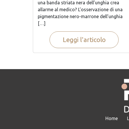
una banda striata nera dell’unghia crea
allarme al medico? L’osservazione di una
pigmentazione nero-marrone dell’unghia
[…]
Leggi l'articolo
Home