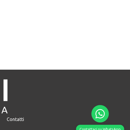
Contatti
Contattaci su WhatsApp